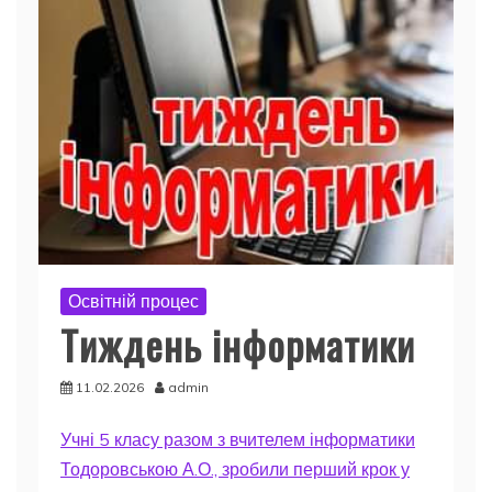
Освітній процес
Тиждень інформатики
11.02.2026
admin
Учні 5 класу разом з вчителем інформатики
Тодоровською А.О., зробили перший крок у