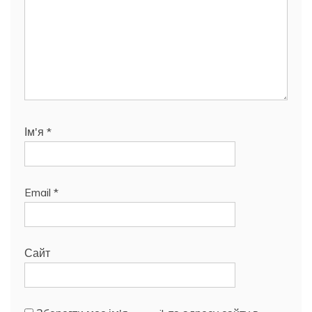
Ім'я
*
Email
*
Сайт