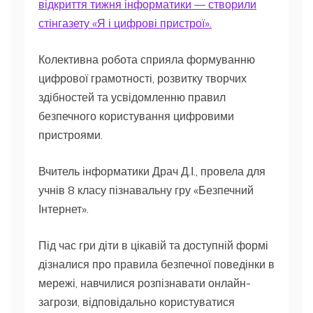
відкриття тижня інформатики — створили
стінгазету «Я і цифрові пристрої».
Колективна робота сприяла формуванню
цифрової грамотності, розвитку творчих
здібностей та усвідомленню правил
безпечного користування цифровими
пристроями.
Вчитель інформатики Драч Д.І., провела для
учнів 8 класу пізнавальну гру «Безпечний
Інтернет».
Під час гри діти в цікавій та доступній формі
дізналися про правила безпечної поведінки в
мережі, навчилися розпізнавати онлайн-
загрози, відповідально користуватися