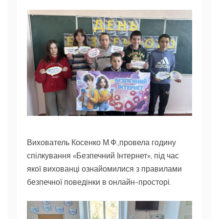
Вихователь Косенко М.Ф.,провела годину
спілкування «Безпечний Інтернет», під час
якої вихованці ознайомилися з правилами
безпечної поведінки в онлайн-просторі.