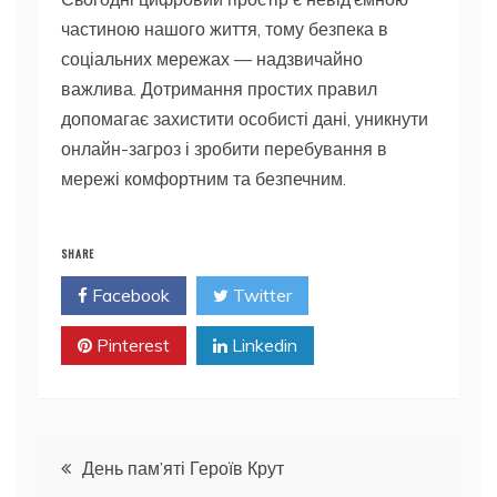
частиною нашого життя, тому безпека в
соціальних мережах — надзвичайно
важлива. Дотримання простих правил
допомагає захистити особисті дані, уникнути
онлайн-загроз і зробити перебування в
мережі комфортним та безпечним.
SHARE
Facebook
Twitter
Pinterest
Linkedin
Навігація
День пам’яті Героїв Крут