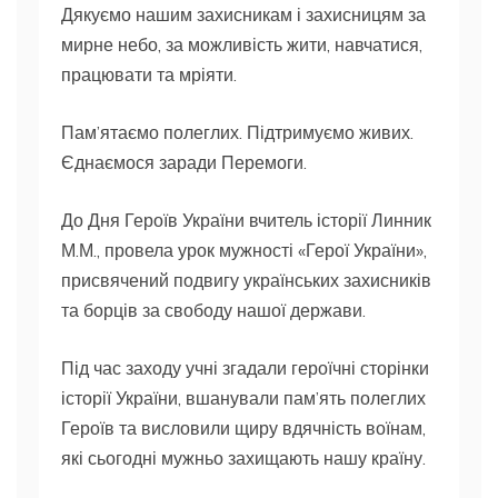
Дякуємо нашим захисникам і захисницям за
мирне небо, за можливість жити, навчатися,
працювати та мріяти.
Пам’ятаємо полеглих. Підтримуємо живих.
Єднаємося заради Перемоги.
До Дня Героїв України вчитель історії Линник
М.М., провела урок мужності «Герої України»,
присвячений подвигу українських захисників
та борців за свободу нашої держави.
Під час заходу учні згадали героїчні сторінки
історії України, вшанували пам’ять полеглих
Героїв та висловили щиру вдячність воїнам,
які сьогодні мужньо захищають нашу країну.