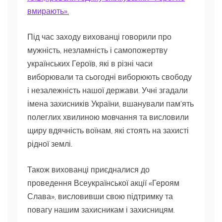
вмирають».
Під час заходу вихованці говорили про
мужність, незламність і самопожертву
українських Героїв, які в різні часи
виборювали та сьогодні виборюють свободу
і незалежність нашої держави. Учні згадали
імена захисників України, вшанували пам’ять
полеглих хвилиною мовчання та висловили
щиру вдячність воїнам, які стоять на захисті
рідної землі.
Також вихованці приєдналися до
проведення Всеукраїнської акції «Героям
Слава», висловивши свою підтримку та
повагу нашим захисникам і захисницям.