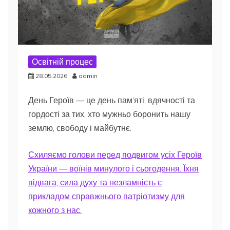
Освітній процес
28.05.2026
admin
День Героїв — це день пам’яті, вдячності та
гордості за тих, хто мужньо боронить нашу
землю, свободу і майбутнє.
Схиляємо голови перед подвигом усіх Героїв
України — воїнів минулого і сьогодення. Їхня
відвага, сила духу та незламність є
прикладом справжнього патріотизму для
кожного з нас.