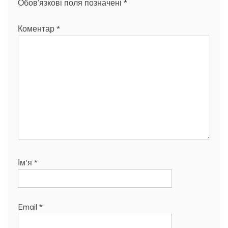
Обов’язкові поля позначені
*
Коментар
*
Ім'я
*
Email
*