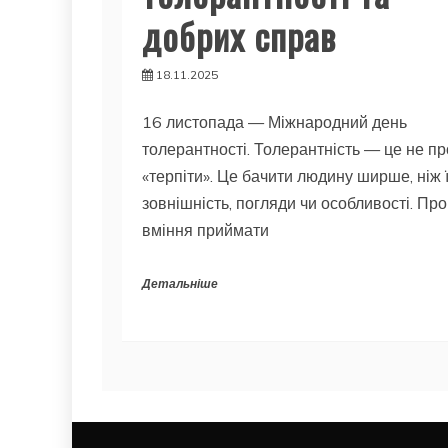
добрих справ
18.11.2025
16 листопада — Міжнародний день
толерантності. Толерантність — це не пр
«терпіти». Це бачити людину ширше, ніж ї
зовнішність, погляди чи особливості. Про
вміння приймати
Детальніше