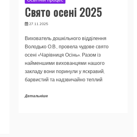
Свято осені 2025
27.11.2025
Вихователь дошкільного відділення
Володько О.В., провела чудове свято
осені «Чарівниця Осінь». Разом із
найменшими вихованцями нашого
закладу вони поринули у яскравий,
барвистий та надзвичайно теплий
Детальніше