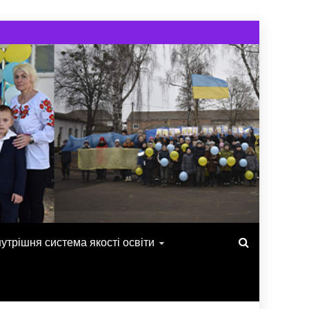
утрішня система якості освіти