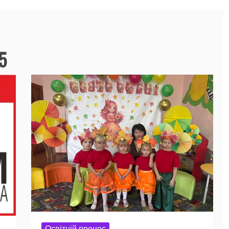
5
Освітній процес