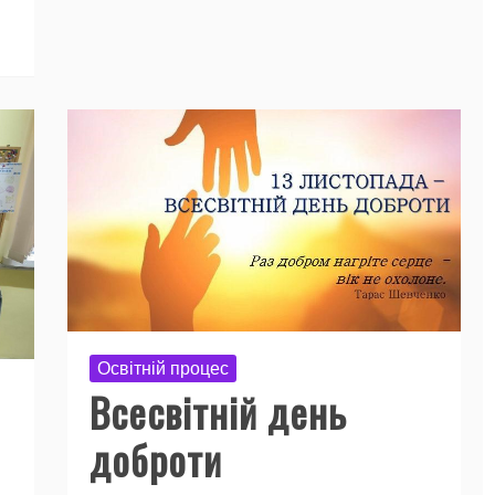
Освітній процес
Всесвітній день
доброти