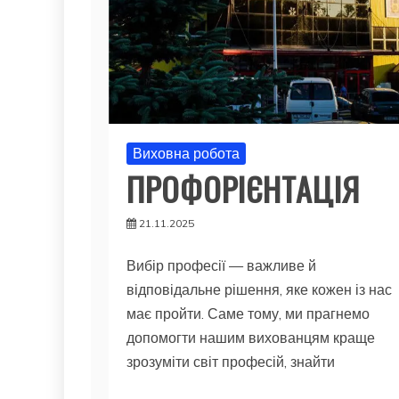
Виховна робота
ПРОФОРІЄНТАЦІЯ
21.11.2025
Вибір професії — важливе й
відповідальне рішення, яке кожен із нас
має пройти. Саме тому, ми прагнемо
допомогти нашим вихованцям краще
зрозуміти світ професій, знайти