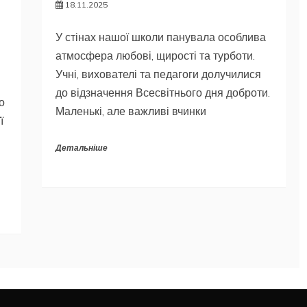
18.11.2025
У стінах нашої школи панувала особлива
атмосфера любові, щирості та турботи.
Учні, вихователі та педагоги долучилися
до відзначення Всесвітнього дня доброти.
о
Маленькі, але важливі вчинки
ї
Детальніше