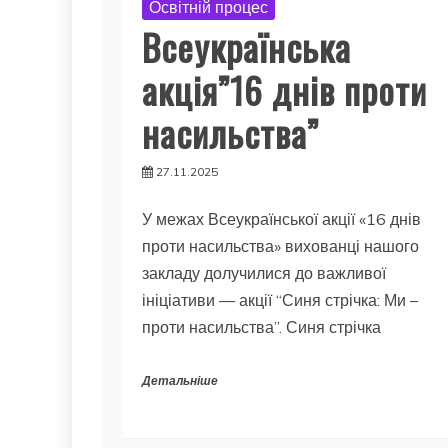
Освітній процес
Всеукраїнська
акція”16 днів проти
насильства”
27.11.2025
У межах Всеукраїнської акції «16 днів
проти насильства» вихованці нашого
закладу долучилися до важливої
ініціативи — акції “Синя стрічка: Ми –
проти насильства”. Синя стрічка
Детальніше