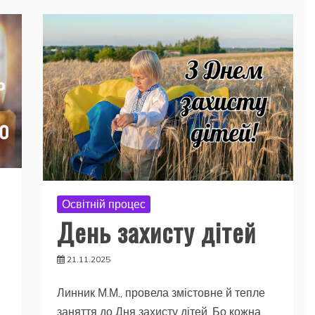
Освітній процес
День захисту дітей
21.11.2025
Линник М.М., провела змістовне й тепле
заняття до Дня захисту дітей. Бо кожна