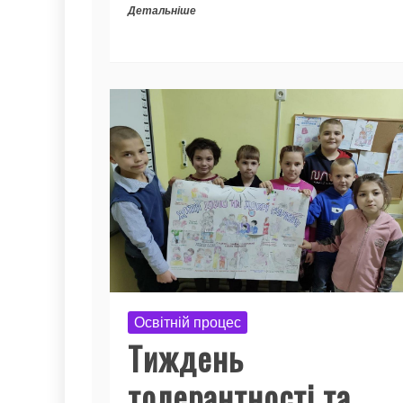
Детальніше
Освітній процес
Тиждень
толерантності та