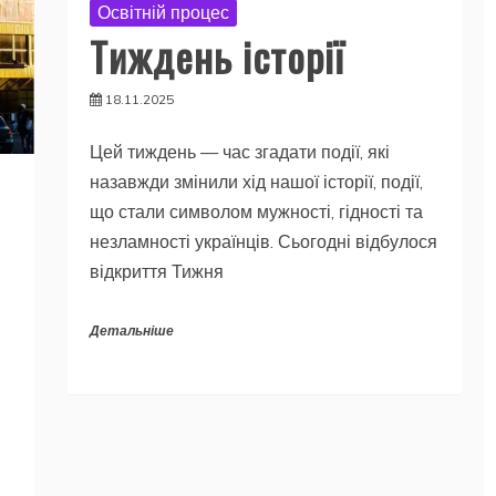
Освітній процес
Тиждень історії
18.11.2025
Цей тиждень — час згадати події, які
назавжди змінили хід нашої історії, події,
що стали символом мужності, гідності та
незламності українців. Сьогодні відбулося
відкриття Тижня
Детальніше