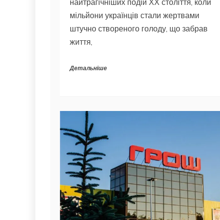
найтрагічніших подій ХХ століття, коли
мільйони українців стали жертвами
штучно створеного голоду, що забрав
життя,
Детальніше