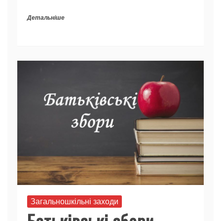
Детальніше
Загальношкільні заходи
Батьківські збори