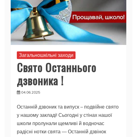
Загальношкільні заходи
Свято Останнього
дзвоника !
04.06.2025
Останній дзвоник та випуск – подвійне свято
у нашому закладі! Сьогодні у стінах нашої
школи пролунали щемливі й водночас
радісні нотки свята — Останній дзвінок