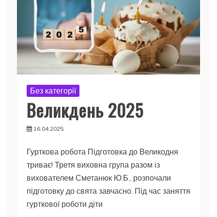
Без категорії
Великдень 2025
16.04.2025
Гурткова робота Підготовка до Великодня
триває! Третя виховна група разом із
вихователем Сметанюк Ю.Б., розпочали
підготовку до свята завчасно. Під час заняття
гурткової роботи діти