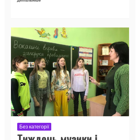
Детальніше
Без категорії
Тиждень музики і