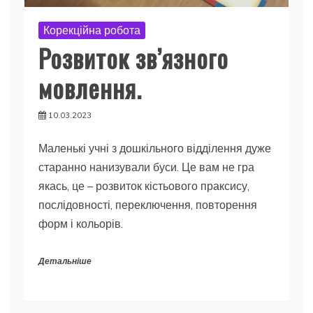
Корекційна робота
Розвиток зв’язного
мовлення.
10.03.2023
Маленькі учні з дошкільного відділення дуже
старанно нанизували буси. Це вам не гра
якась, це – розвиток кістьового праксису,
послідовності, переключення, повторення
форм і кольорів.
Детальніше