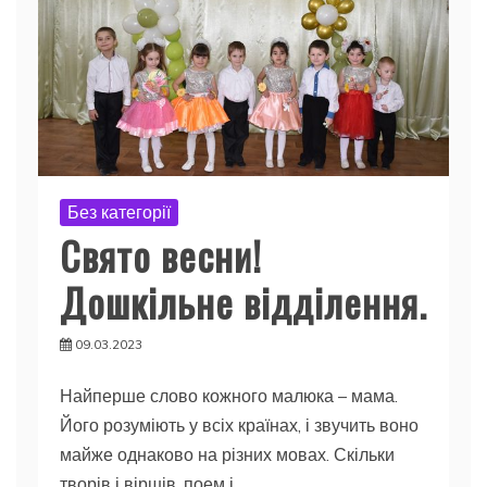
Без категорії
Свято весни!
Дошкільне відділення.
09.03.2023
Найперше слово кожного малюка – мама.
Його розуміють у всіх країнах, і звучить воно
майже однаково на різних мовах. Скільки
творів і віршів, поем і