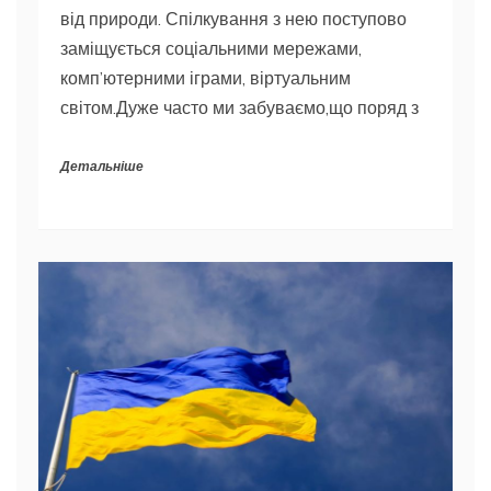
від природи. Спілкування з нею поступово
заміщується соціальними мережами,
комп’ютерними іграми, віртуальним
світом.Дуже часто ми забуваємо,що поряд з
Детальніше