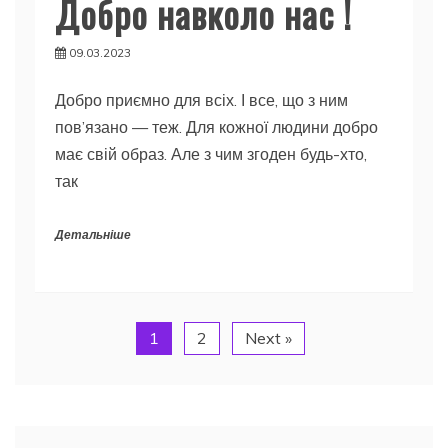
Добро навколо нас !
09.03.2023
Добро приємно для всіх. І все, що з ним
пов’язано — теж. Для кожної людини добро
має свій образ. Але з чим згоден будь-хто,
так
Детальніше
1
2
Next »