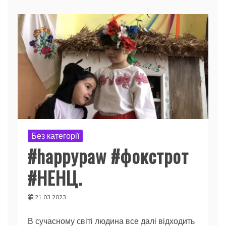
Без категорії
#happypaw
#фокстрот
#НЕНЦ
.
21.03.2023
В сучасному світі людина все далі відходить