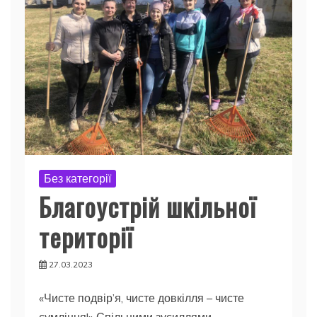
Без категорії
Благоустрій шкільної
території
27.03.2023
«Чисте подвір’я, чисте довкілля – чисте
сумління!» Спільними зусиллями