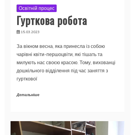
Освітній процес
Гурткова робота
15.03.2023
За вікном весна, яка принесла із собою
чарівні квіти-першоцвіти, які тішать та
милують нас своєю красою. Тому, вихованці
дошкільного відділення під час заняття з
гурткової
Детальніше