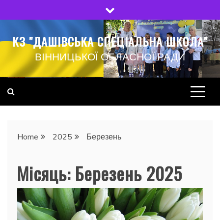
Skip
to
content
КЗ "ДАШІВСЬКА СПЕЦІАЛЬНА ШКОЛА"
ВІННИЦЬКОЇ ОБЛАСНОЇ РАДИ
Home
2025
Березень
Місяць:
Березень 2025