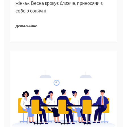
жінка». Весна крокує ближче, приносячи з
собою сонячні
Детальніше