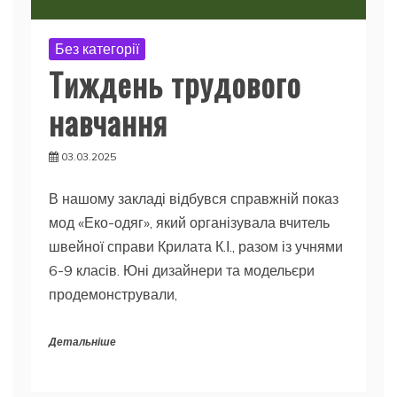
Без категорії
Тиждень трудового
навчання
03.03.2025
В нашому закладі відбувся справжній показ
мод «Еко-одяг», який організувала вчитель
швейної справи Крилата К.І., разом із учнями
6-9 класів. Юні дизайнери та модельєри
продемонстрували,
Детальніше