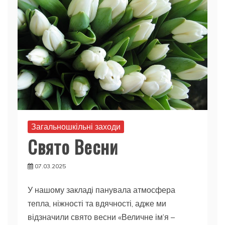
Загальношкільні заходи
Свято Весни
07.03.2025
У нашому закладі панувала атмосфера
тепла, ніжності та вдячності, адже ми
відзначили свято весни «Величне ім’я –