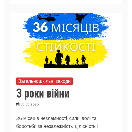
Загальношкільні заходи
З роки війни
03.03.2025
36 місяців незламності, сили, волі та
боротьби за незалежність, цілісність і