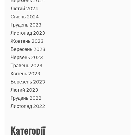
Березень 2024
Лютий 2024
Січень 2024
Грудень 2023
Листопад 2023
Жовтень 2023
Вересень 2023
Червень 2023
Травень 2023
Квітень 2023
Березень 2023
Лютий 2023
Грудень 2022
Листопад 2022
Категорії