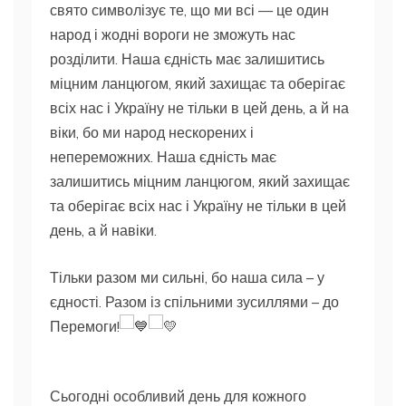
свято символізує те, що ми всі — це один
народ і жодні вороги не зможуть нас
розділити. Наша єдність має залишитись
міцним ланцюгом, який захищає та оберігає
всіх нас і Україну не тільки в цей день, а й на
віки, бо ми народ нескорених і
непереможних. Наша єдність має
залишитись міцним ланцюгом, який захищає
та оберігає всіх нас і Україну не тільки в цей
день, а й навіки.
Тільки разом ми сильні, бо наша сила – у
єдності. Разом із спільними зусиллями – до
Перемоги!
Сьогодні особливий день для кожного