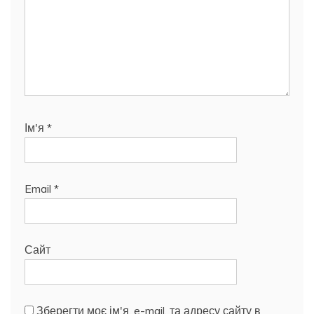
Ім'я
*
Email
*
Сайт
Зберегти моє ім'я, e-mail, та адресу сайту в