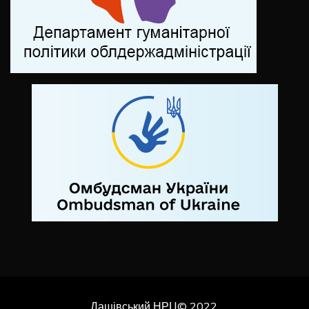
Дашівський НРЦ© 2022.