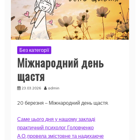
Без категорії
Міжнародний день
щастя
23.03.2026
admin
20 березня – Міжнародний день щастя.
Саме цього дня у нашому закладі
практичний психолог Головченко
А.О.,провела змістовне та надихаюче