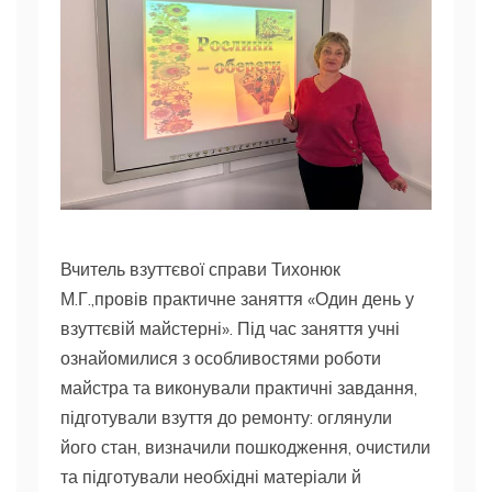
Вчитель взуттєвої справи Тихонюк
М.Г.,провів практичне заняття «Один день у
взуттєвій майстерні». Під час заняття учні
ознайомилися з особливостями роботи
майстра та виконували практичні завдання,
підготували взуття до ремонту: оглянули
його стан, визначили пошкодження, очистили
та підготували необхідні матеріали й