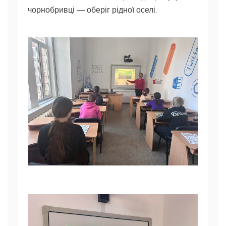
чорнобривці — оберіг рідної оселі.