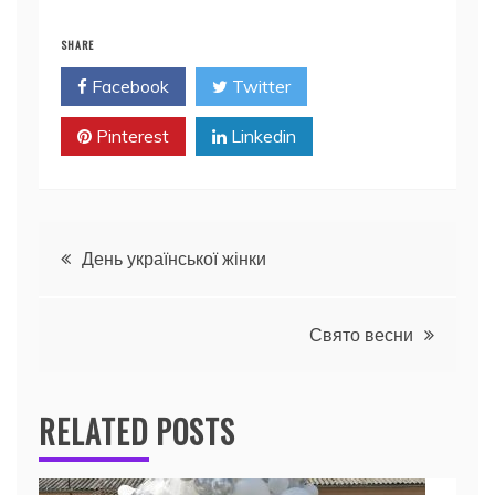
SHARE
Facebook
Twitter
Pinterest
Linkedin
Навігація
День української жінки
записів
Свято весни
RELATED POSTS