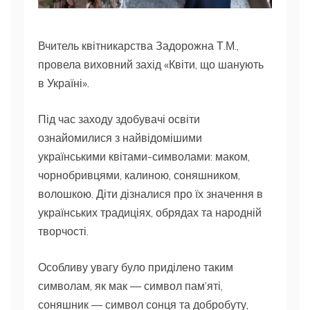
Вчитель квітникарства Задорожна Т.М.,
провела виховний захід «Квіти, що шанують
в Україні».
Під час заходу здобувачі освіти
ознайомилися з найвідомішими
українськими квітами-символами: маком,
чорнобривцями, калиною, соняшником,
волошкою. Діти дізналися про їх значення в
українських традиціях, обрядах та народній
творчості.
Особливу увагу було приділено таким
символам, як мак — символ пам’яті,
соняшник — символ сонця та добробуту,