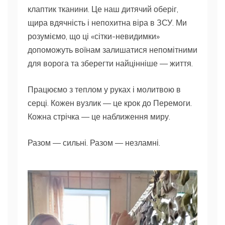
клаптик тканини. Це наш дитячий оберіг,
щира вдячність і непохитна віра в ЗСУ. Ми
розуміємо, що ці «сітки-невидимки»
допоможуть воїнам залишатися непомітними
для ворога та зберегти найцінніше — життя.
Працюємо з теплом у руках і молитвою в
серці. Кожен вузлик — це крок до Перемоги.
Кожна стрічка — це наближення миру.
Разом — сильні. Разом — незламні.