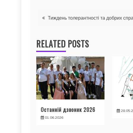
Навігація
Тиждень толерантності та добрих спр
записів
RELATED POSTS
Останній дзвоник 2026
28.05.
01.06.2026