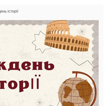
ень історії