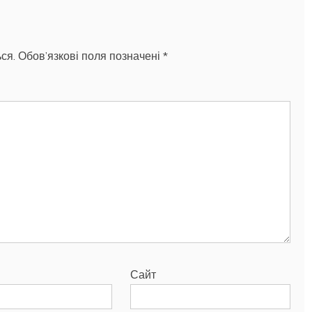
ся.
Обов’язкові поля позначені
*
Сайт