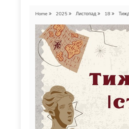
Home
2025
Листопад
18
Тижд