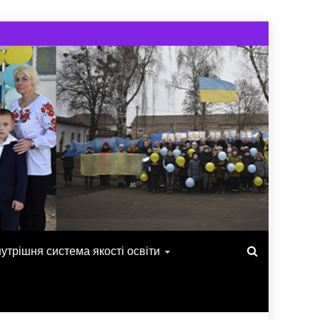
утрішня система якості освіти