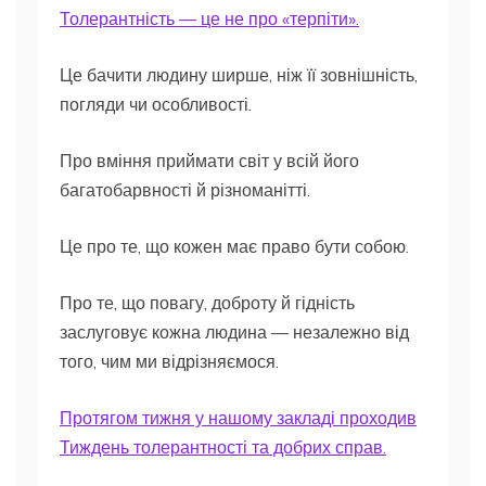
Толерантність — це не про «терпіти».
Це бачити людину ширше, ніж її зовнішність,
погляди чи особливості.
Про вміння приймати світ у всій його
багатобарвності й різноманітті.
Це про те, що кожен має право бути собою.
Про те, що повагу, доброту й гідність
заслуговує кожна людина — незалежно від
того, чим ми відрізняємося.
Протягом тижня у нашому закладі проходив
Тиждень толерантності та добрих справ.