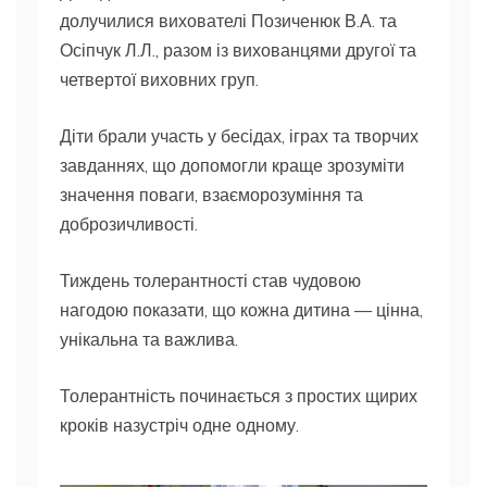
долучилися вихователі Позиченюк В.А. та
Осіпчук Л.Л., разом із вихованцями другої та
четвертої
виховних груп.
Діти брали участь у бесідах, іграх та творчих
завданнях, що допомогли краще зрозуміти
значення поваги, взаєморозуміння та
доброзичливості.
Тиждень толерантності став чудовою
нагодою показати, що кожна дитина — цінна,
унікальна та важлива.
Толерантність починається з простих щирих
кроків назустріч одне одному.