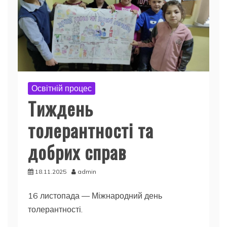
Освітній процес
Тиждень
толерантності та
добрих справ
18.11.2025
admin
16 листопада — Міжнародний день
толерантності.