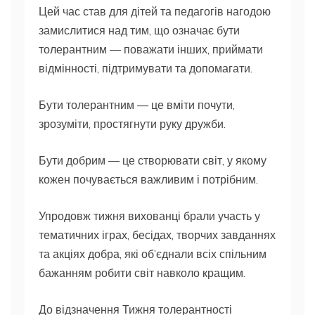
Цей час став для дітей та педагогів нагодою
замислитися над тим, що означає бути
толерантним — поважати інших, приймати
відмінності, підтримувати та допомагати.
Бути толерантним — це вміти почути,
зрозуміти, простягнути руку дружби.
Бути добрим — це створювати світ, у якому
кожен почувається важливим і потрібним.
Упродовж тижня вихованці брали участь у
тематичних іграх, бесідах, творчих завданнях
та акціях добра, які об’єднали всіх спільним
бажанням робити світ навколо кращим.
До відзначення Тижня толерантності