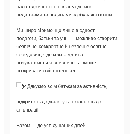
налагодженні тісної взаємодії між
педагогами та родинами здобувачів освіти.
Ми щиро віримо, що лише в єдності —
педагоги, батьки та учні — можливо створити
безпечне, комфортне й безпечне освітнє
середовище, де кожна дитина
почуватиметься впевнено та зможе
розкривати свій потенціал.
Дякуємо всім батькам за активність,
відкритість до діалогу та готовність до
співпраці!
Разом — до успіху наших дітей!