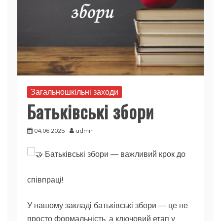
Загальношкільні заходи
Батьківські збори
04.06.2025
admin
Батьківські збори — важливий крок до
співпраці!
У
нашому закладі батьківські збори — це не
просто формальність, а ключовий етап у