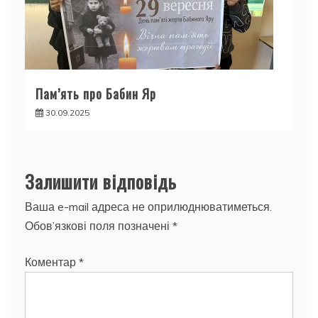
Пам’ять про Бабин Яр
30.09.2025
Залишити відповідь
Ваша e-mail адреса не оприлюднюватиметься.
Обов’язкові поля позначені
*
Коментар
*