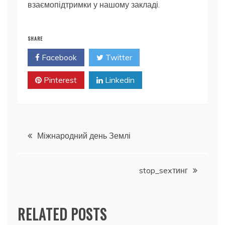
взаємопідтримки у нашому закладі.
SHARE
Facebook
Twitter
Pinterest
Linkedin
Навігація
Міжнародний день Землі
записів
stop_sexтинг
RELATED POSTS