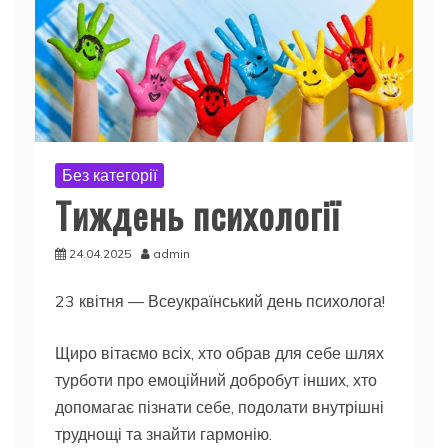
Без категорії
Тиждень психології
24.04.2025
admin
23 квітня — Всеукраїнський день психолога!
Щиро вітаємо всіх, хто обрав для себе шлях
турботи про емоційний добробут інших, хто
допомагає пізнати себе, подолати внутрішні
труднощі та знайти гармонію.