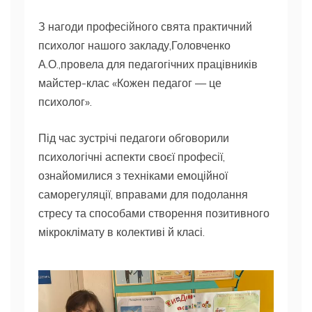
З нагоди професійного свята практичний
психолог нашого закладу,Головченко
А.О.,провела для педагогічних працівників
майстер-клас «Кожен педагог — це
психолог».
Під час зустрічі педагоги обговорили
психологічні аспекти своєї професії,
ознайомилися з техніками емоційної
саморегуляції, вправами для подолання
стресу та способами створення позитивного
мікроклімату в колективі й класі.