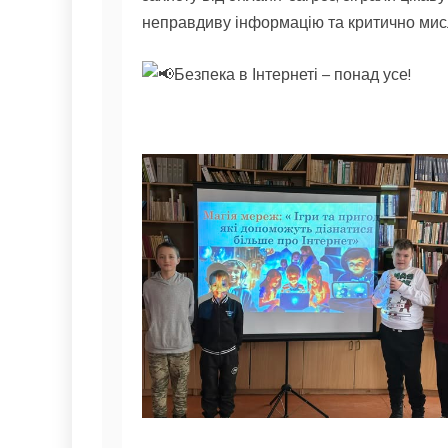
неправдиву інформацію та критично мис
Безпека в Інтернеті – понад усе!