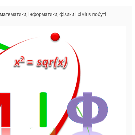
атематики, інформатики, фізики і хімії в побуті