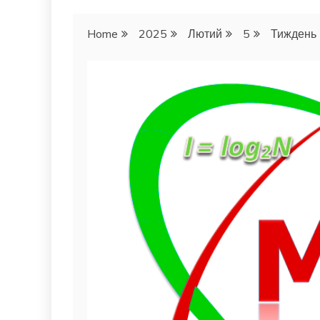
Home
2025
Лютий
5
Тиждень м