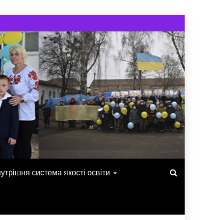
утрішня система якості освіти