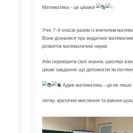
Математика – це цікаво!
Учні 7-8 класів разом із вчителем математ
Вони дізналися про видатних математиків
розвиток математичної науки.
Аби перевірити свої знання, школярі взял
цікаві завдання, що допомогли їм поглян
Адже
математика – це не лише 
логіку, критичне мислення та вміння шук