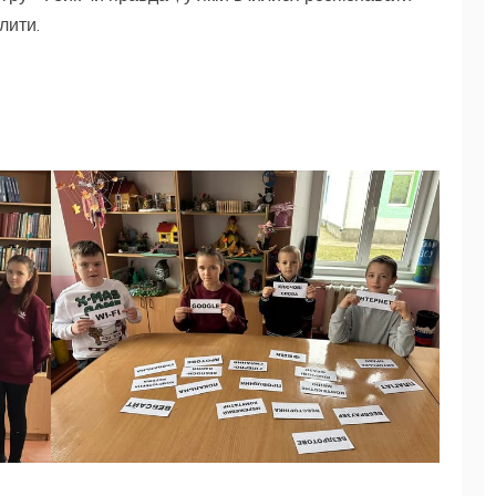
лити.