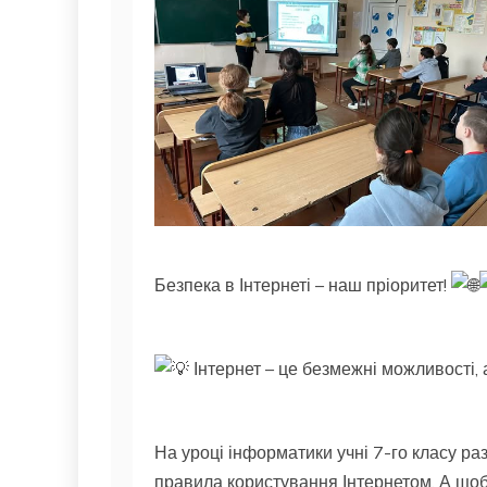
Безпека в Інтернеті – наш пріоритет!
Інтернет – це безмежні можливості, 
На уроці інформатики учні 7-го класу раз
правила користування Інтернетом. А щоб