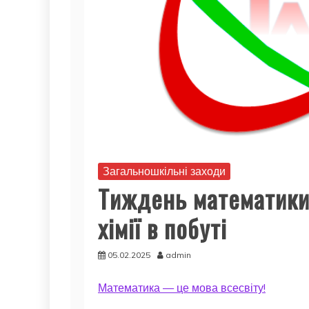
Загальношкільні заходи
Тиждень математики,
хімії в побуті
05.02.2025
admin
Математика — це мова всесвіту!