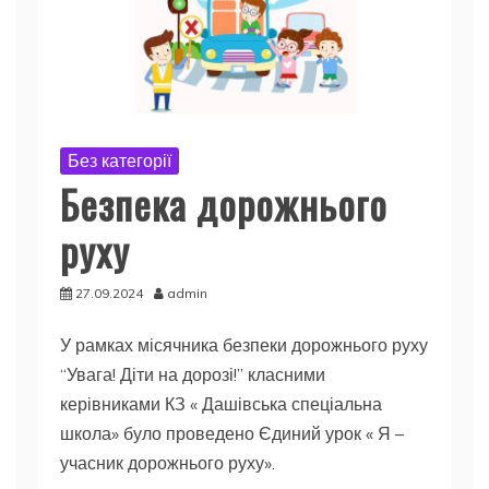
Без категорії
Безпека дорожнього
руху
27.09.2024
admin
У рамках місячника безпеки дорожнього руху
“Увага! Діти на дорозі!” класними
керівниками КЗ « Дашівська спеціальна
школа» було проведено Єдиний урок « Я –
учасник дорожнього руху».