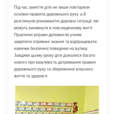
Під час заняття діти не лише повторили
основні правила дорожнього руху, а й
розглянули різноманітні дорожні ситуації, які
можуть виникнути в повсякденному житті.
Практичні вправи допомогли учням
закріпити отримані знання та відпрацювати
навички безпечної поведінки на вулиці.
Завдяки цьому уроку діти дізналися багато
нового про важливість дотримання правил
дорожнього руху та збереження власного
життя та здоров’я.