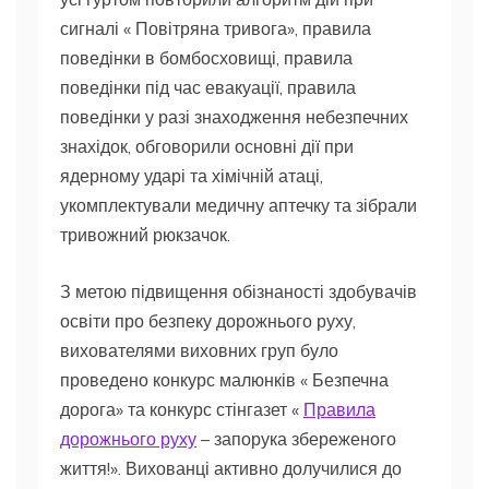
сигналі « Повітряна тривога», правила
поведінки в бомбосховищі, правила
поведінки під час евакуації, правила
поведінки у разі знаходження небезпечних
знахідок, обговорили основні дії при
ядерному ударі та хімічній атаці,
укомплектували медичну аптечку та зібрали
тривожний рюкзачок.
З метою підвищення обізнаності здобувачів
освіти про безпеку дорожнього руху,
вихователями виховних груп було
проведено конкурс малюнків « Безпечна
дорога» та конкурс стінгазет «
Правила
дорожнього руху
– запорука збереженого
життя!». Вихованці активно долучилися до