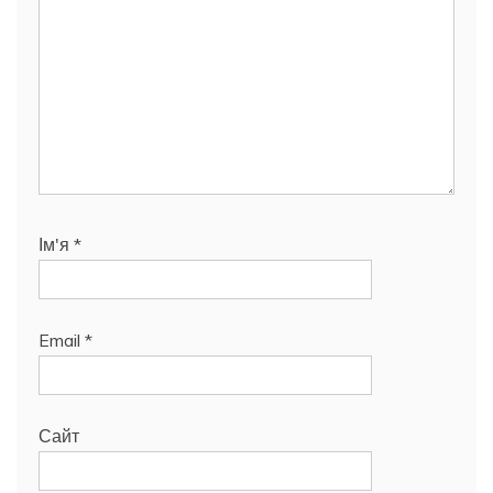
Ім'я
*
Email
*
Сайт