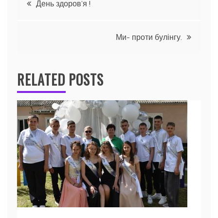
День здоров’я !
записів
Ми- проти булінгу.
RELATED POSTS