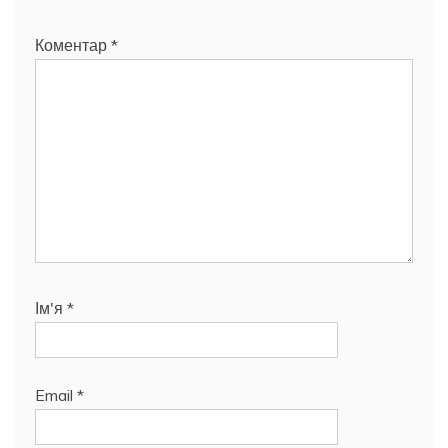
Коментар
*
Ім'я
*
Email
*