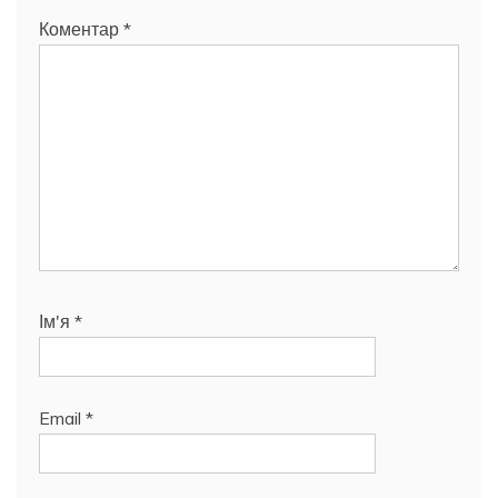
Коментар
*
Ім'я
*
Email
*