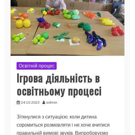
Освітній процес
Ігрова діяльність в
освітньому процесі
24.10.2023
admin
Зіткнулися з ситуацією, коли дитина
соромиться розмовляти і не хоче вчитися
правильній вимові звуків. Випробовуємо