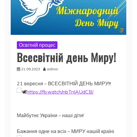
Освітній процес
Всесвітній день Миру!
21.09.2023
admin
21 вересня – ВСЕСВІТНІЙ ДЕНЬ МИРУ!!!
https://fb.watch/nbTnIAUdCB/
Майбутнє України – наші діти!
Бажання одне на всіх – МИРУ нашій країні.