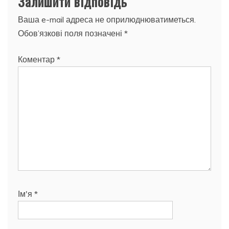
Залишити відповідь
Ваша e-mail адреса не оприлюднюватиметься.
Обов’язкові поля позначені
*
Коментар
*
Ім'я
*