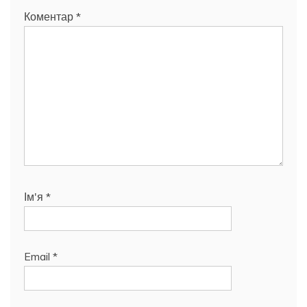
Коментар
*
Ім'я
*
Email
*