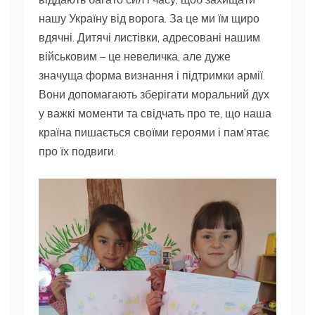
нашу Україну від ворога. За це ми їм щиро
вдячні. Дитячі листівки, адресовані нашим
військовим – це невеличка, але дуже
значуща форма визнання і підтримки армії.
Вони допомагають зберігати моральний дух
у важкі моменти та свідчать про те, що наша
країна пишається своїми героями і пам’ятає
про їх подвиги.