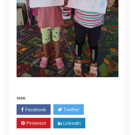
SHARE
Facebook
Twitter
Pinterest
Linkedin