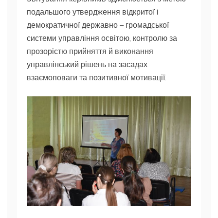
подальшого утвердження відкритої і
демократичної державно – громадської
системи управління освітою, контролю за
прозорістю прийняття й виконання
управлінський рішень на засадах
взаємоповаги та позитивної мотивації.