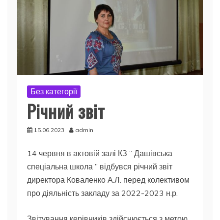
Без категорії
Річний звіт
15.06.2023
admin
14 червня в актовій залі КЗ ” Дашівська
спеціальна школа ” відбувся річний звіт
директора Коваленко А.Л. перед колективом
про діяльність закладу за 2022-2023 н.р.
Звітування керівників здійснюється з метою