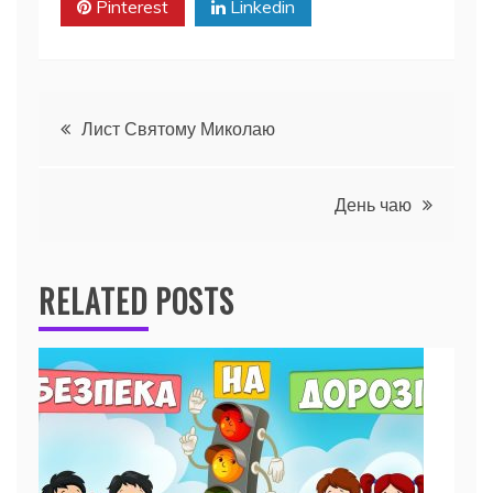
Pinterest
Linkedin
Навігація
Лист Святому Миколаю
записів
День чаю
RELATED POSTS