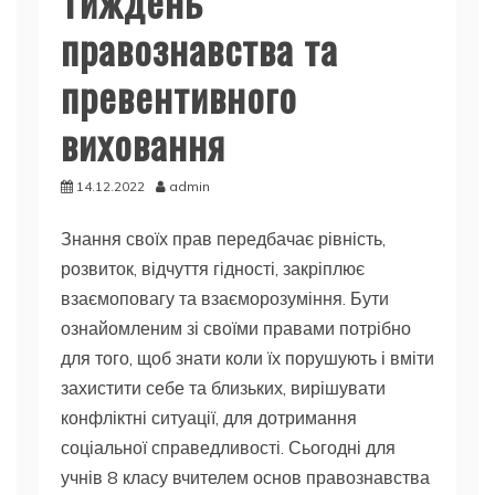
Тиждень
правознавства та
превентивного
виховання
14.12.2022
admin
Знання своїх прав передбачає рівність,
розвиток, відчуття гідності, закріплює
взаємоповагу та взаєморозуміння. Бути
ознайомленим зі своїми правами потрібно
для того, щоб знати коли їх порушують і вміти
захистити себе та близьких, вирішувати
конфліктні ситуації, для дотримання
соціальної справедливості. Сьогодні для
учнів 8 класу вчителем основ правознавства