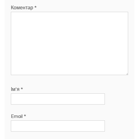
Коментар
*
Ім'я
*
Email
*