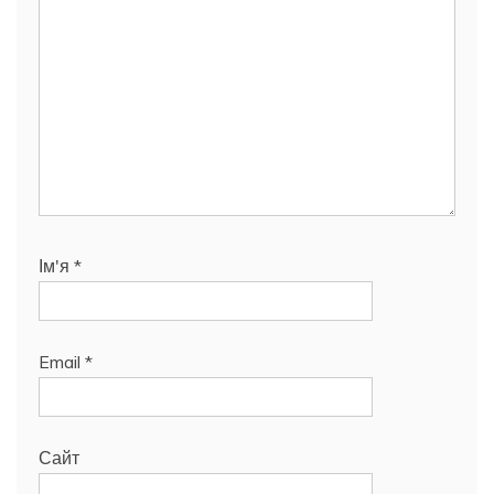
Ім'я
*
Email
*
Сайт