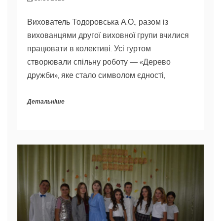
Вихователь Тодоровська А.О., разом із
вихованцями другої виховної групи вчилися
працювати в колективі. Усі гуртом
створювали спільну роботу — «Дерево
дружби», яке стало символом єдності,
Детальніше