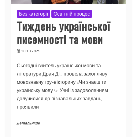
Без категорії
Освітній процес
Тиждень української
писемності та мови
20.10.2025
Сьогодні вчитель української мови та
літератури Драч Д.І., провела захопливу
мовознавчу гру-вікторину «Чи знаєш ти
українську мову?». Учні із задоволенням
долучилися до пізнавальних завдань,
проявили
Детальніше