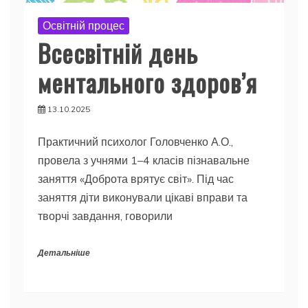
Освітній процес
Всесвітній день
ментального здоров’я
13.10.2025
Практичний психолог Головченко А.О.,
провела з учнями 1–4 класів пізнавальне
заняття «Доброта врятує світ». Під час
заняття діти виконували цікаві вправи та
творчі завдання, говорили
Детальніше