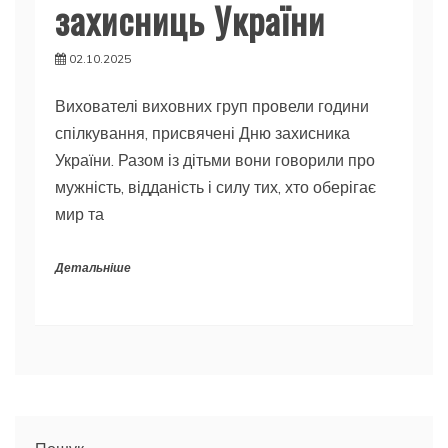
захисниць України
02.10.2025
Вихователі виховних груп провели години
спілкування, присвячені Дню захисника
України. Разом із дітьми вони говорили про
мужність, відданість і силу тих, хто оберігає
мир та
Детальніше