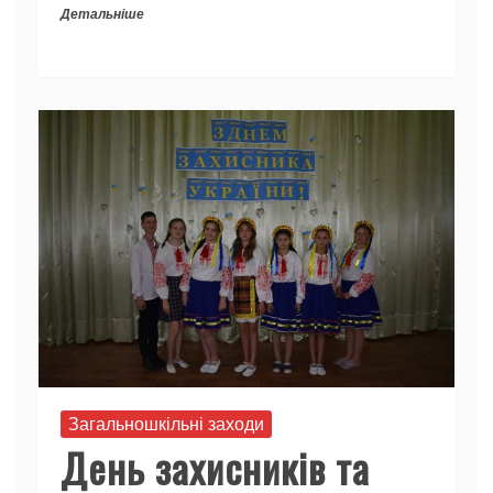
Детальніше
Загальношкільні заходи
День захисників та