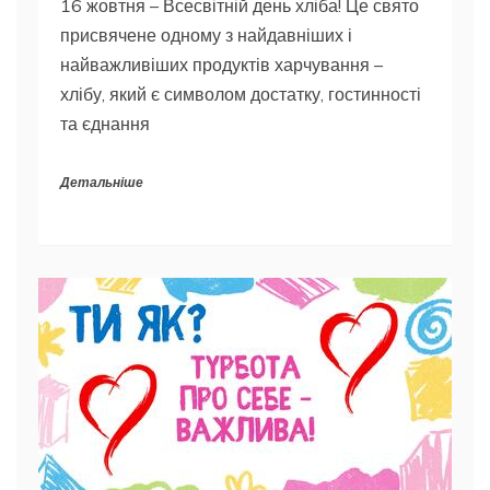
16 жовтня – Всесвітній день хліба! Це свято
присвячене одному з найдавніших і
найважливіших продуктів харчування –
хлібу, який є символом достатку, гостинності
та єднання
Детальніше