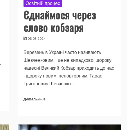
Освітній процес
Єднаймося через
слово кобзаря
06.03.2024
Березень в Україні часто називають
Шевченковим. І це не випадково: щороку
,
навесні Великий Кобзар приходить до нас
і щороку новим, неповторним. Тарас
Григорович Шевченко –
Детальніше