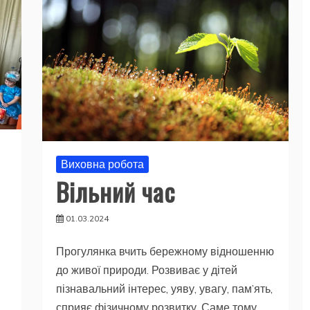
Виховна робота
Вільний час
01.03.2024
Прогулянка вчить бережному відношенню
до живої природи. Розвиває у дітей
пізнавальний інтерес, уяву, увагу, пам’ять,
сприяє фізичному розвитку. Саме тому,