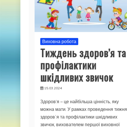
Виховна робота
Тиждень здоров’я та
профілактики
шкідливих звичок
15.03.2024
Здоров’я – це найбільша цінність, яку
можна мати. У рамках проведення тижня
здоровʼя та профілактики шкідливих
звичок, вихователем першої виховної