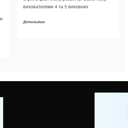
вихователями 4 та 5 виховних
ми
Детальніше