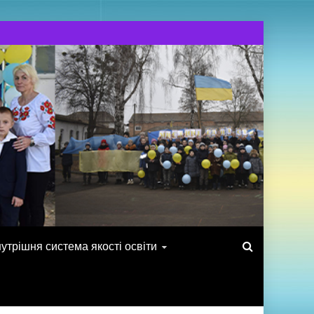
утрішня система якості освіти