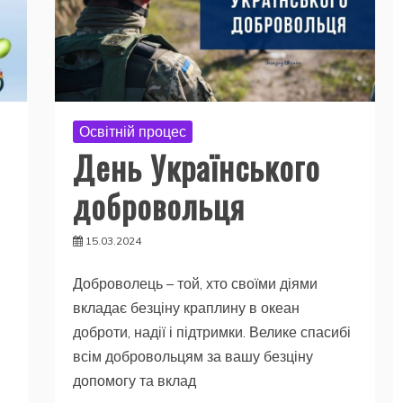
Освітній процес
День Українського
добровольця
15.03.2024
Доброволець – той, хто своїми діями
вкладає безціну краплину в океан
доброти, надії і підтримки. Велике спасибі
всім добровольцям за вашу безціну
допомогу та вклад