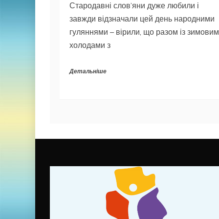
Стародавні слов’яни дуже любили і
завжди відзначали цей день народними
гуляннями – вірили, що разом із зимови
холодами з
Детальніше