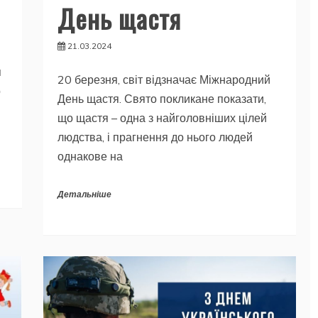
День щастя
21.03.2024
я
20 березня, світ відзначає Міжнародний
о
День щастя. Свято покликане показати,
що щастя – одна з найголовніших цілей
людства, і прагнення до нього людей
однакове на
Детальніше