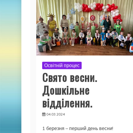
Освітній процес
Свято весни.
Дошкільне
відділення.
04.03.2024
1 березня – перший день весни!