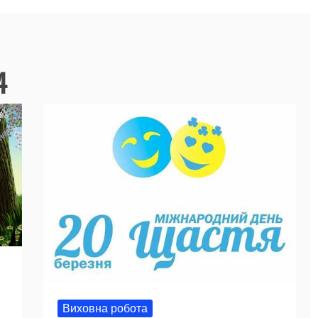
4
Виховна робота