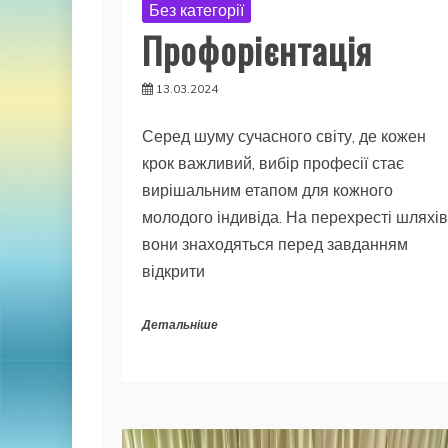
Без категорії
Профорієнтація
13.03.2024
Серед шуму сучасного світу, де кожен
крок важливий, вибір професії стає
вирішальним етапом для кожного
молодого індивіда. На перехресті шляхів
вони знаходяться перед завданням
відкрити
Детальніше