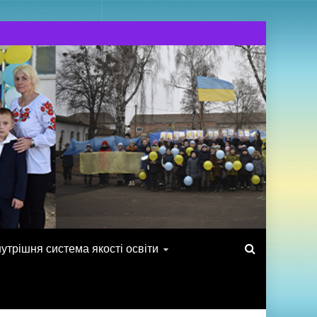
утрішня система якості освіти