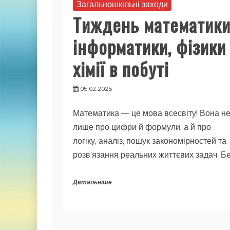
Загальношкільні заходи
Тиждень математики
інформатики, фізики 
хімії в побуті
05.02.2025
Математика — це мова всесвіту! Вона н
лише про цифри й формули, а й про
логіку, аналіз, пошук закономірностей та
розв’язання реальних життєвих задач. Б
Детальніше