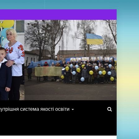
утрішня система якості освіти