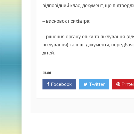
відповідний клас, документ, що підтвердж
– висновок психіатра;
– рішення органу опіки та піклування (дл
піклування) та інші документи, передбаче
дітей.
SHARE
Facebook
Twitter
Pinte