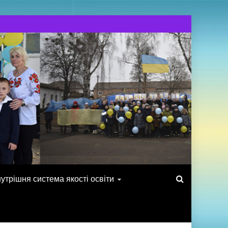
утрішня система якості освіти