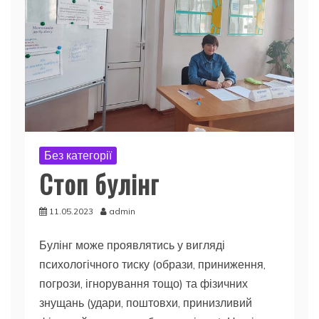
Без категорії
Стоп булінг
11.05.2023
admin
Булінг може проявлятись у вигляді
психологічного тиску (образи, приниження,
погрози, ігнорування тощо) та фізичних
знущань (удари, поштовхи, принизливий