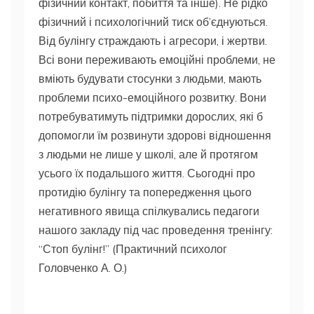
фізичний контакт, побиття та інше). Не рідко
фізичний і психологічний тиск об’єднуються.
Від булінгу страждають і агресори, і жертви.
Всі вони переживають емоційні проблеми, не
вміють будувати стосунки з людьми, мають
проблеми психо-емоційного розвитку. Вони
потребуватимуть підтримки дорослих, які б
допомогли їм
розвинути здорові відношення
з людьми не лише у школі, але й протягом
усього їх подальшого життя. Сьогодні про
протидію булінгу та попередження цього
негативного явища спілкувались педагоги
нашого закладу під час проведення тренінгу:
“Стоп булінг!” (Практичний психолог
Головченко А. О.)