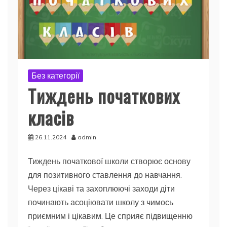
Без категорії
Тиждень початкових
класів
26.11.2024
admin
Тиждень початкової школи створює основу
для позитивного ставлення до навчання.
Через цікаві та захоплюючі заходи діти
починають асоціювати школу з чимось
приємним і цікавим. Це сприяє підвищенню